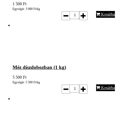
1 500
Ft
Egységár: 3 000 Ft/kg
Kosárba
Méz díszdobozban (1 kg)
5 500
Ft
Egységár: 5 500 Ft/kg
Kosárba