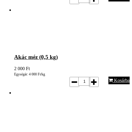
Akác méz (0,5 kg)
2 000
Ft
Egységár: 4 000 Ft/kg
Kosárba