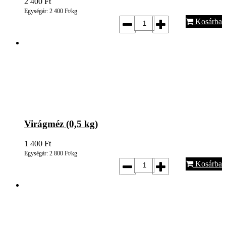
2 400
Ft
Egységár: 2 400 Ft/kg
Kosárba
Virágméz (0,5 kg)
1 400
Ft
Egységár: 2 800 Ft/kg
Kosárba