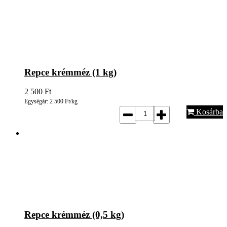
Repce krémméz (1 kg)
2 500
Ft
Egységár: 2 500 Ft/kg
Kosárba
Repce krémméz (0,5 kg)