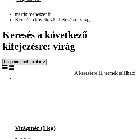
martinimeheszet.hu
Keresés a következő kifejezésre: virág
Keresés a következő
kifejezésre: virág
A keresésre 11 termék található.
Virágméz (1 kg)