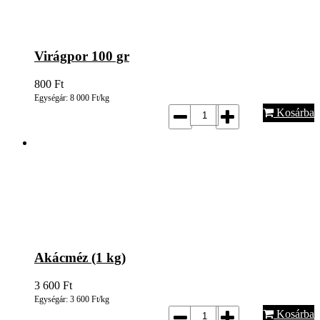
Virágpor 100 gr
800
Ft
Egységár: 8 000 Ft/kg
Kosárba
Akácméz (1 kg)
3 600
Ft
Egységár: 3 600 Ft/kg
Kosárba